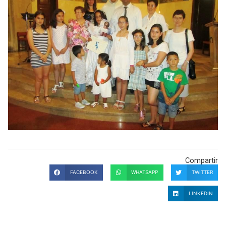
Compartir
FACEBOOK
WHATSAPP
TWITTER
LINKEDIN