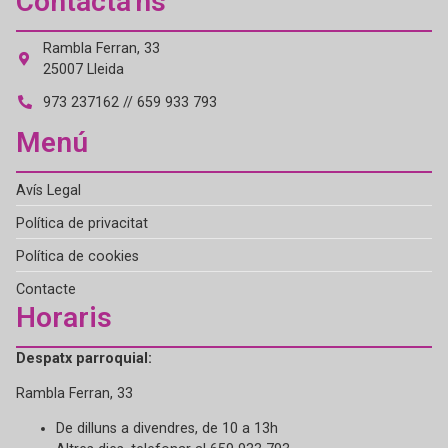
Contacta'ns
Rambla Ferran, 33
25007 Lleida
973 237162 // 659 933 793
Menú
Avís Legal
Política de privacitat
Política de cookies
Contacte
Horaris
Despatx parroquial:
Rambla Ferran, 33
De dilluns a divendres, de 10 a 13h