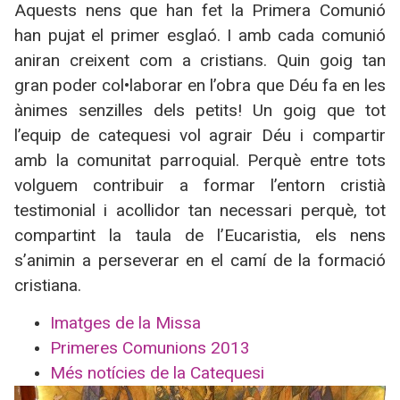
Aquests nens que han fet la Primera Comunió
han pujat el primer esglaó. I amb cada comunió
aniran creixent com a cristians. Quin goig tan
gran poder col•laborar en l’obra que Déu fa en les
ànimes senzilles dels petits! Un goig que tot
l’equip de catequesi vol agrair Déu i compartir
amb la comunitat parroquial. Perquè entre tots
volguem contribuir a formar l’entorn cristià
testimonial i acollidor tan necessari perquè, tot
compartint la taula de l’Eucaristia, els nens
s’animin a perseverar en el camí de la formació
cristiana.
Imatges de la Missa
Primeres Comunions 2013
Més notícies de la Catequesi