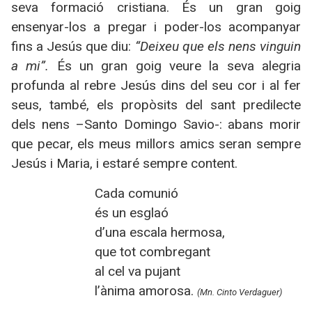
seva formació cristiana. És un gran goig
ensenyar-los a pregar i poder-los acompanyar
fins a Jesús que diu:
“Deixeu que els nens vinguin
a mi”.
És un gran goig veure la seva alegria
profunda al rebre Jesús dins del seu cor i al fer
seus, també, els propòsits del sant predilecte
dels nens –Santo Domingo Savio-: abans morir
que pecar, els meus millors amics seran sempre
Jesús i Maria, i estaré sempre content.
Cada comunió
és un esglaó
d’una escala hermosa,
que tot combregant
al cel va pujant
l’ànima amorosa.
(Mn. Cinto Verdaguer)