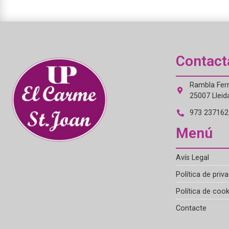
Contact
Rambla Ferr
25007 Lleid
973 237162 
Menú
Avís Legal
Política de priva
Política de cook
Contacte