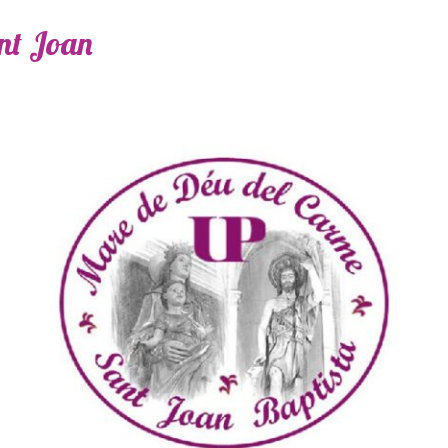
ant Joan