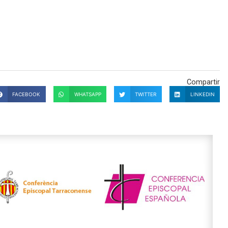
Compartir
FACEBOOK
WHATSAPP
TWITTER
LINKEDIN