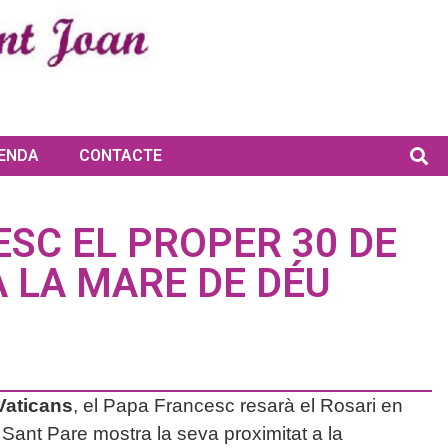
ENDA
CONTACTE
SC EL PROPER 30 DE
 LA MARE DE DÉU
Vaticans
, el Papa Francesc resarà el Rosari en
 Sant Pare mostra la seva proximitat a la