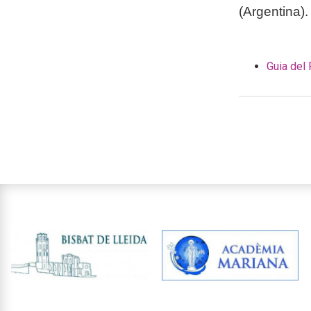
(Argentina).
Guia del