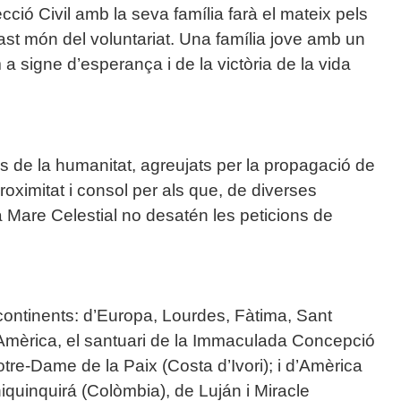
cció Civil amb la seva família farà el mateix pels
vast món del voluntariat. Una família jove amb un
 signe d’esperança i de la victòria de la vida
s de la humanitat, agreujats per la propagació de
oximitat i consol per als que, de diverses
a Mare Celestial no desatén les peticions de
continents: d’Europa, Lourdes, Fàtima, Sant
Amèrica, el santuari de la Immaculada Concepció
Notre-Dame de la Paix (Costa d’Ivori); i d’Amèrica
iquinquirá (Colòmbia), de Luján i Miracle