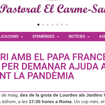
LICACIONS
EFEMÈRIDES
NOTÍCIES
AG
RI AMB EL PAPA FRANCE
 PER DEMANAR AJUDA A
NT LA PANDÈMIA
0 de maig,
des de la gruta de Lourdes als Jardins 
a tothom, a les
17:30 hores a Roma
. Un cop més, el