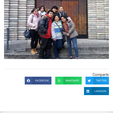
Compartir
FACEBOOK
WHATSAPP
TWITTER
LINKEDIN