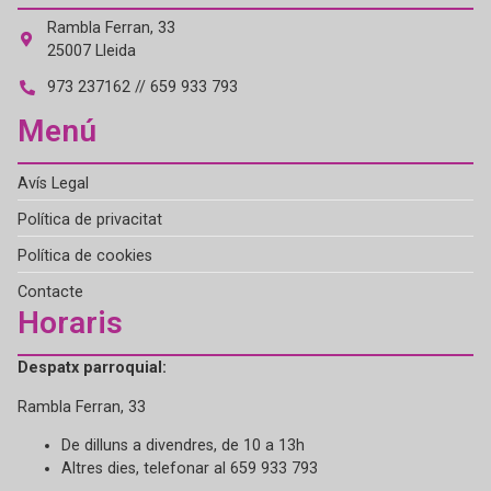
Rambla Ferran, 33
25007 Lleida
973 237162 // 659 933 793
Menú
Avís Legal
Política de privacitat
Política de cookies
Contacte
Horaris
Despatx parroquial:
Rambla Ferran, 33
De dilluns a divendres, de 10 a 13h
Altres dies, telefonar al 659 933 793