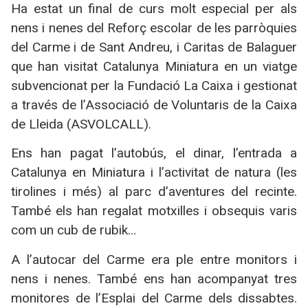
Ha estat un final de curs molt especial per als
nens i nenes del Reforç escolar de les parròquies
del Carme i de Sant Andreu, i Caritas de Balaguer
que han visitat Catalunya Miniatura en un viatge
subvencionat per la Fundació La Caixa i gestionat
a través de l’Associació de Voluntaris de la Caixa
de Lleida (ASVOLCALL).
Ens han pagat l’autobús, el dinar, l’entrada a
Catalunya en Miniatura i l’activitat de natura (les
tirolines i més) al parc d’aventures del recinte.
També els han regalat motxilles i obsequis varis
com un cub de rubik…
A l’autocar del Carme era ple entre monitors i
nens i nenes. També ens han acompanyat tres
monitores de l’Esplai del Carme dels dissabtes.