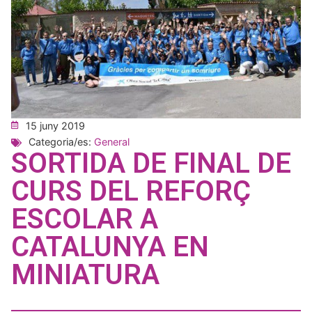
15 juny 2019
Categoria/es:
General
SORTIDA DE FINAL DE
CURS DEL REFORÇ
ESCOLAR A
CATALUNYA EN
MINIATURA