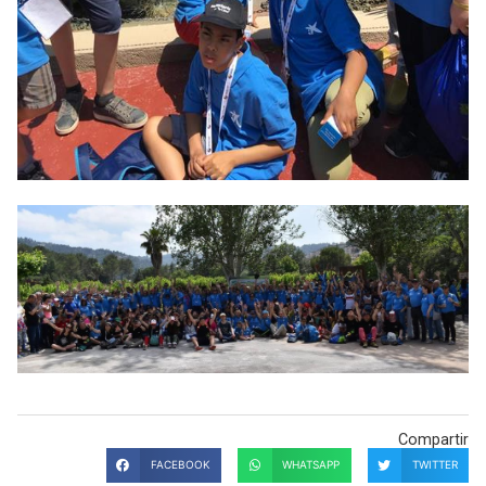
Compartir
FACEBOOK
WHATSAPP
TWITTER