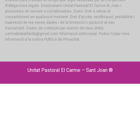
d’obligacions legals. Destinataris:Unitat Pastoral El Carme St Joan i
prestadors de serveis o col·laboradors. Drets: Dret a retirar el
consentiment en qualsevol moment. Dret d’accés, rectificació, portabilitat i
supressió de les seves dades i de la limitació o oposició al seu
tractament. Dades de contacte per exercir els teus drets:
carmebisbatlleida@gmail.com Informació addicional: Podeu trobar més
informació a la nostra Política de Privacitat.
Unitat Pastoral El Carme – Sant Joan ®