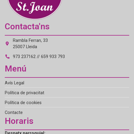
Contacta'ns
Rambla Ferran, 33
25007 Lleida
973 237162 // 659 933 793
Menú
Avís Legal
Política de privacitat
Política de cookies
Contacte
Horaris
Despatx parroquial: