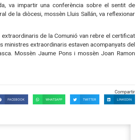
a, va impartir una conferència sobre el sentit de
eral de la diòcesi, mossèn Lluis Sallán, va reflexionar
extraordinaris de la Comunió van rebre el certificat
 els ministres extraordinaris estaven acompanyats del
ta tasca. Mossèn Jaume Pons i mossèn Joan Ramon
Compartir
FACEBOOK
WHATSAPP
TWITTER
LINKEDIN