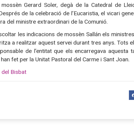
, mossèn Gerard Soler, degà de la Catedral de Lleid
 Després de la celebració de l’Eucaristia, el vicari gen
ura del ministre extraordinari de la Comunió.
coltar les indicacions de mossèn Sallán els ministres 
ritza a realitzar aquest servei durant tres anys. Tots
sponsable de l’entitat que els encarregava aques
han fet per la Unitat Pastoral del Carme i Sant Joan.
 del Bisbat