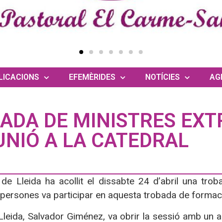
LICACIONS
EFEMÈRIDES
NOTÍCIES
AG
ADA DE MINISTRES EXT
NIÓ A LA CATEDRAL
 de Lleida ha acollit el dissabte 24 d’abril una tro
persones va participar en aquesta trobada de formac
Lleida, Salvador Giménez, va obrir la sessió amb un 