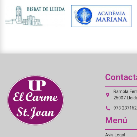
Contact
Rambla Ferr
25007 Lleid
973 237162 
Menú
Avís Legal