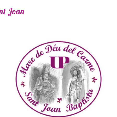
ant Joan