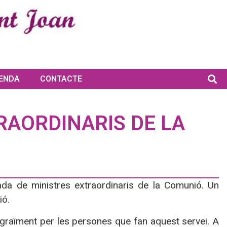
ENDA
CONTACTE
RAORDINARIS DE LA
bada de ministres extraordinaris de la Comunió. Un
ió.
agraïment per les persones que fan aquest servei. A