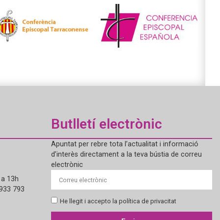
Butlletí electrònic
Apuntat per rebre tota l’actualitat i informació
d’interès directament a la teva bústia de correu
electrònic
 a 13h
 933 793
He llegit i accepto la política de privacitat