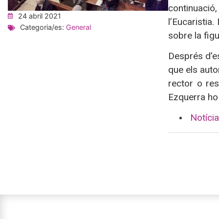
continuació
24 abril 2021
l’Eucaristia.
Categoria/es:
General
sobre la fig
Després d’es
que els auto
rector o re
Ezquerra ho 
Notícia