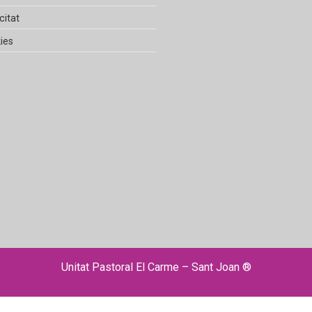
citat
ies
Unitat Pastoral El Carme – Sant Joan ®