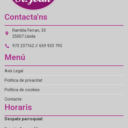
Contacta'ns
Rambla Ferran, 33
25007 Lleida
973 237162 // 659 933 793
Menú
Avís Legal
Política de privacitat
Política de cookies
Contacte
Horaris
Despatx parroquial: