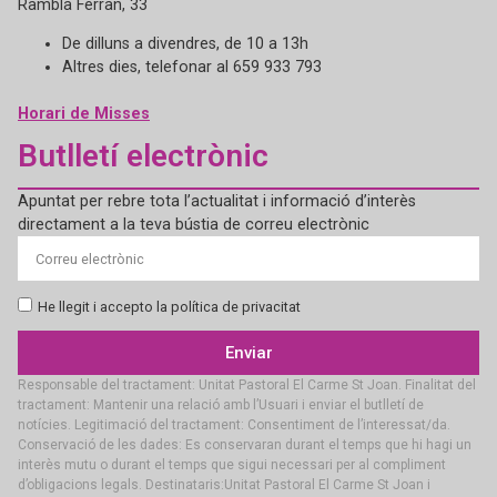
Rambla Ferran, 33
De dilluns a divendres, de 10 a 13h
Altres dies, telefonar al 659 933 793
Horari de Misses
Butlletí electrònic
Apuntat per rebre tota l’actualitat i informació d’interès
directament a la teva bústia de correu electrònic
He llegit i accepto la política de privacitat
Enviar
Responsable del tractament: Unitat Pastoral El Carme St Joan. Finalitat del
tractament: Mantenir una relació amb l’Usuari i enviar el butlletí de
notícies. Legitimació del tractament: Consentiment de l’interessat/da.
Conservació de les dades: Es conservaran durant el temps que hi hagi un
interès mutu o durant el temps que sigui necessari per al compliment
d’obligacions legals. Destinataris:Unitat Pastoral El Carme St Joan i