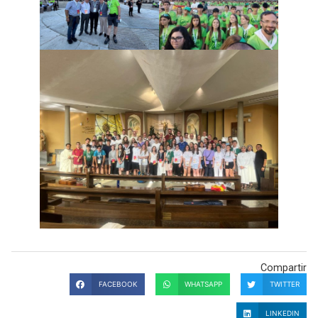
Compartir
FACEBOOK
WHATSAPP
TWITTER
LINKEDIN