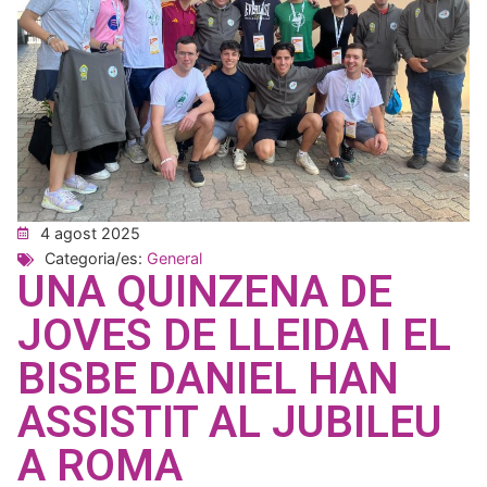
4 agost 2025
Categoria/es:
General
UNA QUINZENA DE
JOVES DE LLEIDA I EL
BISBE DANIEL HAN
ASSISTIT AL JUBILEU
A ROMA