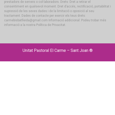
prestadors de serveis o col·laboradors. Drets: Dret a retirar el
consentiment en qualsevol moment. Dret d’accés, rectificació, portabilitat i
supressió de les seves dades i de la limitació o oposició al seu
tractament. Dades de contacte per exercir els teus drets:
carmebisbatlleida@gmail.com Informació addicional: Podeu trobar més
informació a la nostra Política de Privacitat.
Unitat Pastoral El Carme – Sant Joan ®