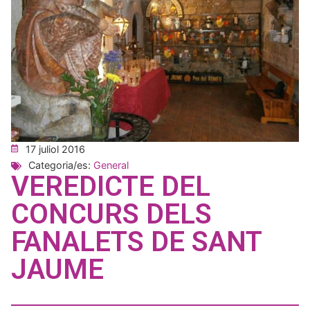
17 juliol 2016
Categoria/es:
General
VEREDICTE DEL
CONCURS DELS
FANALETS DE SANT
JAUME