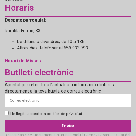
Horaris
Despatx parroquial:
Rambla Ferran, 33
De dilluns a divendres, de 10 a 13h
Altres dies, telefonar al 659 933 793
Horari de Misses
Butlletí electrònic
Apuntat per rebre tota l’actualitat i informació d’interès
directament a la teva bústia de correu electrònic
He llegit i accepto la política de privacitat
Enviar
Responsable del tractament: Unitat Pastoral El Carme St Joan. Finalitat del