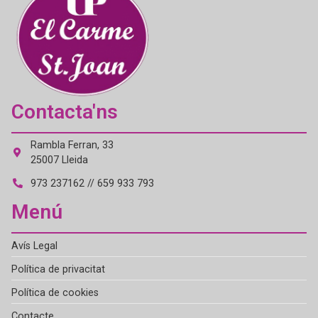
Contacta'ns
Rambla Ferran, 33
25007 Lleida
973 237162 // 659 933 793
Menú
Avís Legal
Política de privacitat
Política de cookies
Contacte