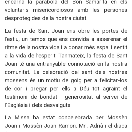
encarna la paràbola del Bon Samarità en els
voluntaris misericordiosos amb les persones
desprotegides de la nostra ciutat.
La festa de Sant Joan ens obre les portes de
l’estiu, un temps que ens convida a asserenar el
ritme de la nostra vida i a donar més espai i sentit
a la vida de l’esperit. Tanmateix, la festa de Sant
Joan té una entranyable connotació en la nostra
comunitat. La celebració del sant dels nostres
mossens és un motiu de goig per a felicitar-los
de cor i pregar per ells a Déu tot agraint el
testimoni de bondat i generositat al servei de
l’Església i dels desvalguts.
La Missa ha estat concelebrada per Mossèn
Joan i Mossèn Joan Ramon, Mn. Adrià i el diaca