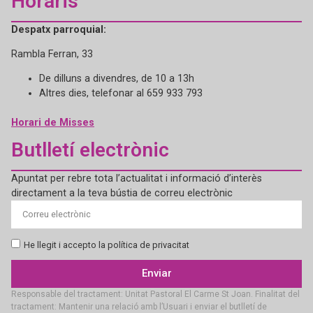
Horaris
Despatx parroquial:
Rambla Ferran, 33
De dilluns a divendres, de 10 a 13h
Altres dies, telefonar al 659 933 793
Horari de Misses
Butlletí electrònic
Apuntat per rebre tota l’actualitat i informació d’interès
directament a la teva bústia de correu electrònic
He llegit i accepto la política de privacitat
Enviar
Responsable del tractament: Unitat Pastoral El Carme St Joan. Finalitat del
tractament: Mantenir una relació amb l’Usuari i enviar el butlletí de