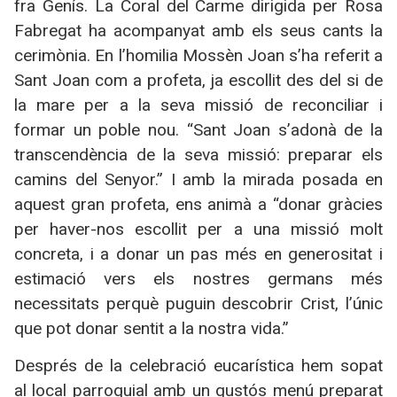
fra Genís. La Coral del Carme dirigida per Rosa
Fabregat ha acompanyat amb els seus cants la
cerimònia. En l’homilia Mossèn Joan s’ha referit a
Sant Joan com a profeta, ja escollit des del si de
la mare per a la seva missió de reconciliar i
formar un poble nou. “Sant Joan s’adonà de la
transcendència de la seva missió: preparar els
camins del Senyor.” I amb la mirada posada en
aquest gran profeta, ens animà a “donar gràcies
per haver-nos escollit per a una missió molt
concreta, i a donar un pas més en generositat i
estimació vers els nostres germans més
necessitats perquè puguin descobrir Crist, l’únic
que pot donar sentit a la nostra vida.”
Després de la celebració eucarística hem sopat
al local parroquial amb un gustós menú preparat