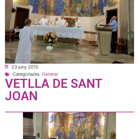
23 juny 2015
Categoria/es:
General
VETLLA DE SANT
JOAN