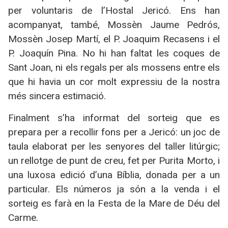
per voluntaris de l’Hostal Jericó. Ens han
acompanyat, també, Mossèn Jaume Pedrós,
Mossèn Josep Martí, el P. Joaquim Recasens i el
P. Joaquín Pina. No hi han faltat les coques de
Sant Joan, ni els regals per als mossens entre els
que hi havia un cor molt expressiu de la nostra
més sincera estimació.
Finalment s’ha informat del sorteig que es
prepara per a recollir fons per a Jericó: un joc de
taula elaborat per les senyores del taller litúrgic;
un rellotge de punt de creu, fet per Purita Morto, i
una luxosa edició d’una Bíblia, donada per a un
particular. Els números ja són a la venda i el
sorteig es farà en la Festa de la Mare de Déu del
Carme.