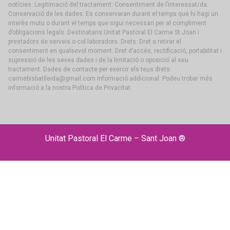
notícies. Legitimació del tractament: Consentiment de l’interessat/da.
Conservació de les dades: Es conservaran durant el temps que hi hagi un
interès mutu o durant el temps que sigui necessari per al compliment
d’obligacions legals. Destinataris:Unitat Pastoral El Carme St Joan i
prestadors de serveis o col·laboradors. Drets: Dret a retirar el
consentiment en qualsevol moment. Dret d’accés, rectificació, portabilitat i
supressió de les seves dades i de la limitació o oposició al seu
tractament. Dades de contacte per exercir els teus drets:
carmebisbatlleida@gmail.com Informació addicional: Podeu trobar més
informació a la nostra Política de Privacitat.
Unitat Pastoral El Carme – Sant Joan ®