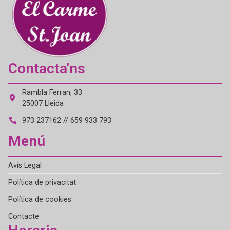
Contacta'ns
Rambla Ferran, 33
25007 Lleida
973 237162 // 659 933 793
Menú
Avís Legal
Política de privacitat
Política de cookies
Contacte