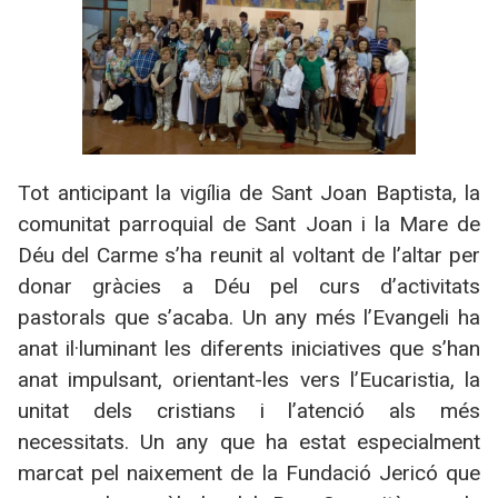
Tot anticipant la vigília de Sant Joan Baptista, la
comunitat parroquial de Sant Joan i la Mare de
Déu del Carme s’ha reunit al voltant de l’altar per
donar gràcies a Déu pel curs d’activitats
pastorals que s’acaba. Un any més l’Evangeli ha
anat il·luminant les diferents iniciatives que s’han
anat impulsant, orientant-les vers l’Eucaristia, la
unitat dels cristians i l’atenció als més
necessitats. Un any que ha estat especialment
marcat pel naixement de la Fundació Jericó que