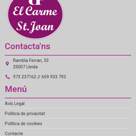
Contacta'ns
Rambla Ferran, 33
25007 Lleida
973 237162 // 659 933 793
Menú
Avís Legal
Política de privacitat
Política de cookies
Contacte