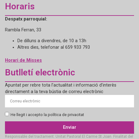
Horaris
Despatx parroquial:
Rambla Ferran, 33
De dilluns a divendres, de 10 a 13h
Altres dies, telefonar al 659 933 793
Horari de Misses
Butlletí electrònic
Apuntat per rebre tota l’actualitat i informació d’interès
directament a la teva bústia de correu electrònic
He llegit i accepto la política de privacitat
Enviar
Responsable del tractament: Unitat Pastoral El Carme St Joan. Finalitat del