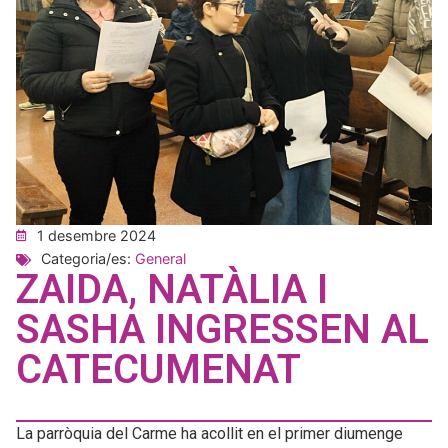
1 desembre 2024
Categoria/es:
General
ZAIDA, NATÀLIA I
SASHA INGRESSEN AL
CATECUMENAT
La parròquia del Carme ha acollit en el primer diumenge