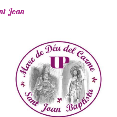
ant Joan