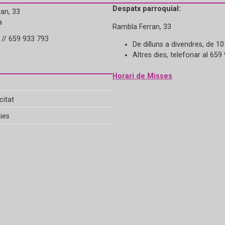
Despatx parroquial:
an, 33
a
Rambla Ferran, 33
// 659 933 793
De dilluns a divendres, de 10
Altres dies, telefonar al 659
Horari de Misses
citat
ies