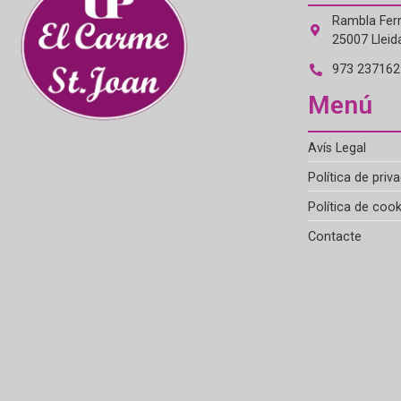
Rambla Ferr
25007 Lleid
973 237162 
Menú
Avís Legal
Política de priva
Política de cook
Contacte