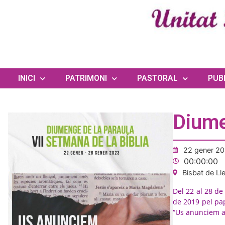
INICI
PATRIMONI
PASTORAL
PUB
Diume
22 gener 2
00:00:00
Bisbat de Ll
Del 22 al 28 de
de 2019 pel pap
“Us anunciem all