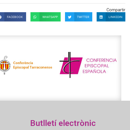
Compartir
FACEBOOK
WHATSAPP
TWITTER
LINKEDIN
Butlletí electrònic