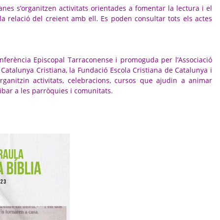
nes s’organitzen activitats orientades a fomentar la lectura i el
a relació del creient amb ell. Es poden consultar tots els actes
onferència Episcopal Tarraconense i promoguda per l’Associació
l, Catalunya Cristiana, la Fundació Escola Cristiana de Catalunya i
rganitzin activitats, celebracions, cursos que ajudin a animar
ribar a les parròquies i comunitats.