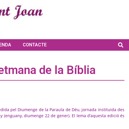
ENDA
CONTACTE
etmana de la Bíblia
dida pel Diumenge de la Paraula de Déu, jornada instituïda des
ny (enguany, diumenge 22 de gener). El lema d’aquesta edició és