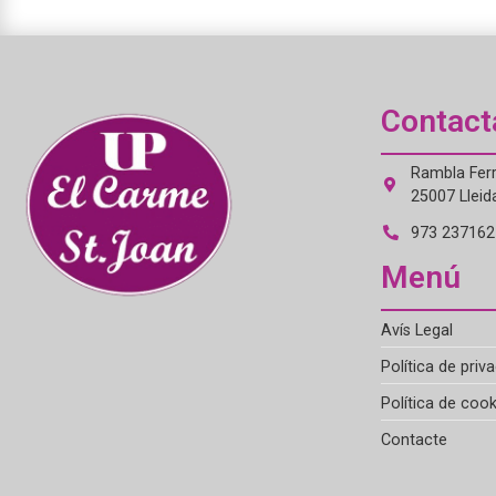
Contact
Rambla Ferr
25007 Lleid
973 237162 
Menú
Avís Legal
Política de priva
Política de cook
Contacte