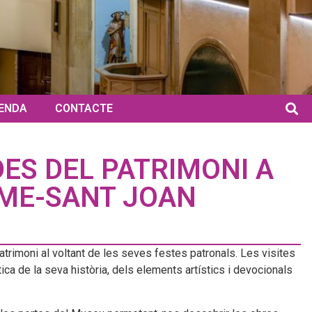
ENDA
CONTACTE
ES DEL PATRIMONI A
RME-SANT JOAN
rimoni al voltant de les seves festes patronals. Les visites
tica de la seva història, dels elements artístics i devocionals