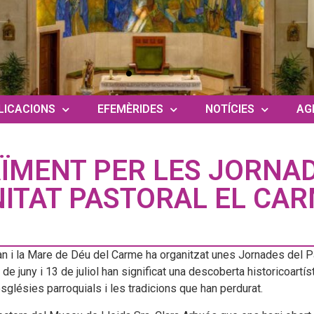
LICACIONS
EFEMÈRIDES
NOTÍCIES
AG
ÏMENT PER LES JORNAD
NITAT PASTORAL EL CA
n i la Mare de Déu del Carme ha organitzat unes Jornades del Pat
de juny i 13 de juliol han significat una descoberta historicoartís
sglésies parroquials i les tradicions que han perdurat.