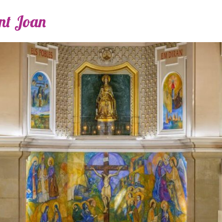
ant Joan