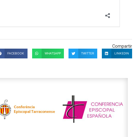
Compartir
FACEBOOK
WHATSAPP
TWITTER
LINKEDIN