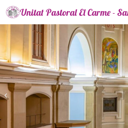
Unitat Pastoral El Carme - S