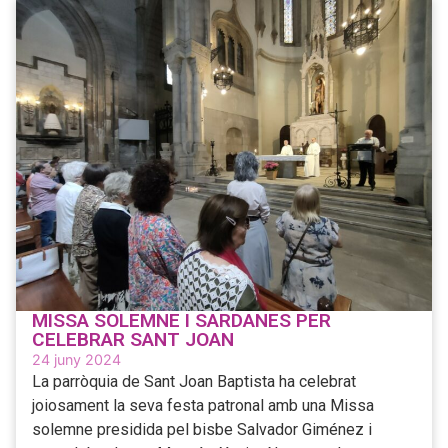
MISSA SOLEMNE I SARDANES PER
CELEBRAR SANT JOAN
24 juny 2024
La parròquia de Sant Joan Baptista ha celebrat
joiosament la seva festa patronal amb una Missa
solemne presidida pel bisbe Salvador Giménez i