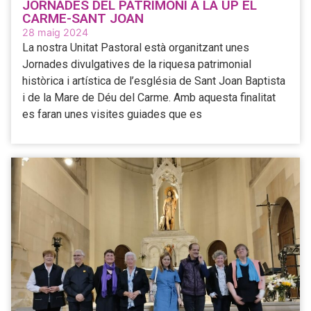
JORNADES DEL PATRIMONI A LA UP EL
CARME-SANT JOAN
28 maig 2024
La nostra Unitat Pastoral està organitzant unes
Jornades divulgatives de la riquesa patrimonial
històrica i artística de l’església de Sant Joan Baptista
i de la Mare de Déu del Carme. Amb aquesta finalitat
es faran unes visites guiades que es