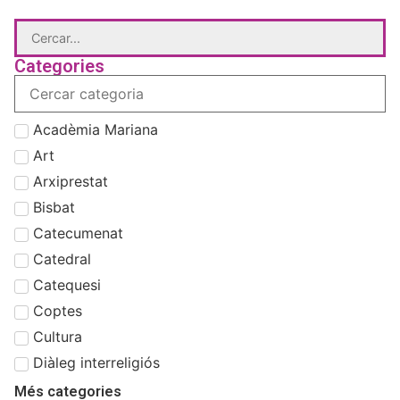
Categories
Acadèmia Mariana
Art
Arxiprestat
Bisbat
Catecumenat
Catedral
Catequesi
Coptes
Cultura
Diàleg interreligiós
Més categories