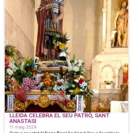
LLEIDA CELEBRA EL SEU PATRÓ, SANT
ANASTASI
11 maig 2024