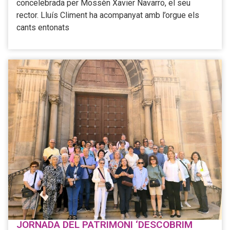
concelebrada per Mossèn Xavier Navarro, el seu
rector. Lluís Climent ha acompanyat amb l’orgue els
cants entonats
JORNADA DEL PATRIMONI ‘DESCOBRIM