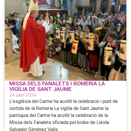
MISSA DELS FANALETS I ROMERIA LA
VIGÍLIA DE SANT JAUME
24 juliol 2024
L’església del Carme ha acollit la celebració i punt de
sortida de la Romeria La vigília de Sant Jaume la
parròquia del Carme ha acollit la celebració de la
Missa dels Fanalets oficiada pel bisbe de Lleida
Salvador Giménez Valls