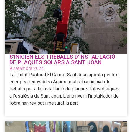
S’INICIEN ELS TREBALLS D’INSTAL·LACIÓ
DE PLAQUES SOLARS A SANT JOAN
9 setembre 2024
La Unitat Pastoral El Carme-Sant Joan aposta per les
energies renovables Aquest matí s’han iniciat els
treballs per a la instal·lació de plaques fotovoltaiques
a l’església de Sant Joan. L’enginyer i l’instal·lador de
l’obra han revisat i mesurat la part