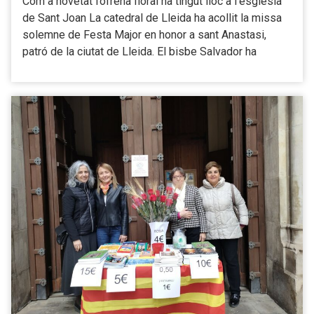
Com a novetat l’ofrena floral ha tingut lloc a l’església
de Sant Joan La catedral de Lleida ha acollit la missa
solemne de Festa Major en honor a sant Anastasi,
patró de la ciutat de Lleida. El bisbe Salvador ha