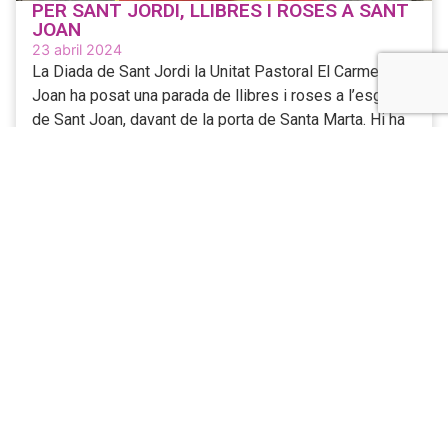
PER SANT JORDI, LLIBRES I ROSES A SANT
JOAN
23 abril 2024
La Diada de Sant Jordi la Unitat Pastoral El Carme-Sant
Joan ha posat una parada de llibres i roses a l’església
de Sant Joan, davant de la porta de Santa Marta. Hi ha
hagut una bona venda de productes, especialment