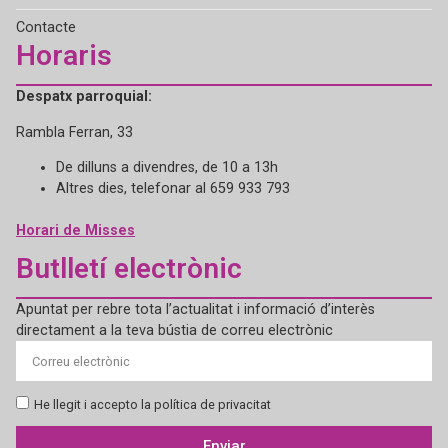
Contacte
Horaris
Despatx parroquial:
Rambla Ferran, 33
De dilluns a divendres, de 10 a 13h
Altres dies, telefonar al 659 933 793
Horari de Misses
Butlletí electrònic
Apuntat per rebre tota l’actualitat i informació d’interès
directament a la teva bústia de correu electrònic
He llegit i accepto la política de privacitat
Enviar