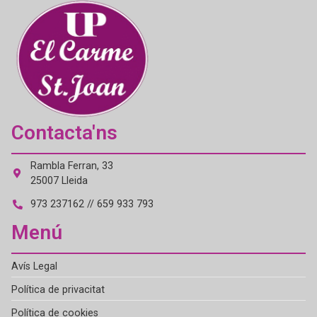
Contacta'ns
Rambla Ferran, 33
25007 Lleida
973 237162 // 659 933 793
Menú
Avís Legal
Política de privacitat
Política de cookies