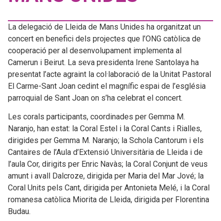
La delegació de Lleida de Mans Unides ha organitzat un
concert en benefici dels projectes que l’ONG catòlica de
cooperació per al desenvolupament implementa al
Camerun i Beirut. La seva presidenta Irene Santolaya ha
presentat l’acte agraint la col·laboració de la Unitat Pastoral
El Carme-Sant Joan cedint el magnífic espai de l’església
parroquial de Sant Joan on s’ha celebrat el concert.
Les corals participants, coordinades per Gemma M.
Naranjo, han estat: la Coral Estel i la Coral Cants i Rialles,
dirigides per Gemma M. Naranjo; la Schola Cantorum i els
Cantaires de l’Aula d’Extensió Universitària de Lleida i de
l’aula Cor, dirigits per Enric Navàs; la Coral Conjunt de veus
amunt i avall Dalcroze, dirigida per Maria del Mar Jové; la
Coral Units pels Cant, dirigida per Antonieta Melé, i la Coral
romanesa catòlica Miorita de Lleida, dirigida per Florentina
Budau.