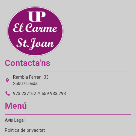
Contacta'ns
Rambla Ferran, 33
25007 Lleida
973 237162 // 659 933 793
Menú
Avís Legal
Política de privacitat