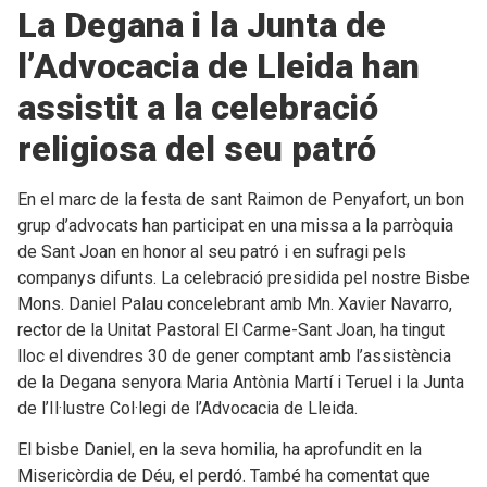
La Degana i la Junta de
l’Advocacia de Lleida han
assistit a la celebració
religiosa del seu patró
En el marc de la festa de sant Raimon de Penyafort, un bon
grup d’advocats han participat en una missa a la parròquia
de Sant Joan en honor al seu patró i en sufragi pels
companys difunts. La celebració presidida pel nostre Bisbe
Mons. Daniel Palau concelebrant amb Mn. Xavier Navarro,
rector de la Unitat Pastoral El Carme-Sant Joan, ha tingut
lloc el divendres 30 de gener comptant amb l’assistència
de la Degana senyora Maria Antònia Martí i Teruel i la Junta
de l’Il·lustre Col·legi de l’Advocacia de Lleida.
El bisbe Daniel, en la seva homilia, ha aprofundit en la
Misericòrdia de Déu, el perdó. També ha comentat que