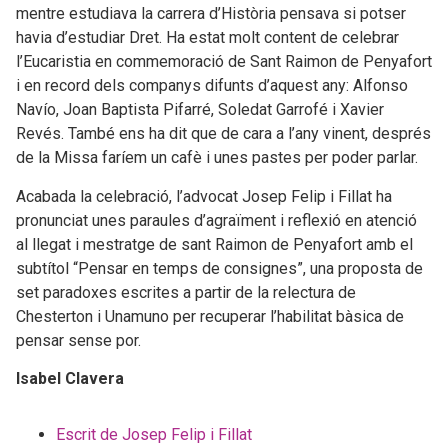
mentre estudiava la carrera d’Història pensava si potser
havia d’estudiar Dret. Ha estat molt content de celebrar
l’Eucaristia en commemoració de Sant Raimon de Penyafort
i en record dels companys difunts d’aquest any: Alfonso
Navío, Joan Baptista Pifarré, Soledat Garrofé i Xavier
Revés. També ens ha dit que de cara a l’any vinent, després
de la Missa faríem un cafè i unes pastes per poder parlar.
Acabada la celebració, l’advocat Josep Felip i Fillat ha
pronunciat unes paraules d’agraïment i reflexió en atenció
al llegat i mestratge de sant Raimon de Penyafort amb el
subtítol “Pensar en temps de consignes”, una proposta de
set paradoxes escrites a partir de la relectura de
Chesterton i Unamuno per recuperar l’habilitat bàsica de
pensar sense por.
Isabel Clavera
Escrit de Josep Felip i Fillat