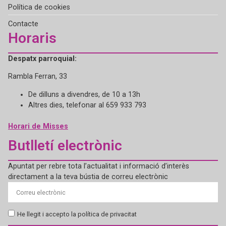
Política de cookies
Contacte
Horaris
Despatx parroquial:
Rambla Ferran, 33
De dilluns a divendres, de 10 a 13h
Altres dies, telefonar al 659 933 793
Horari de Misses
Butlletí electrònic
Apuntat per rebre tota l’actualitat i informació d’interès
directament a la teva bústia de correu electrònic
He llegit i accepto la política de privacitat