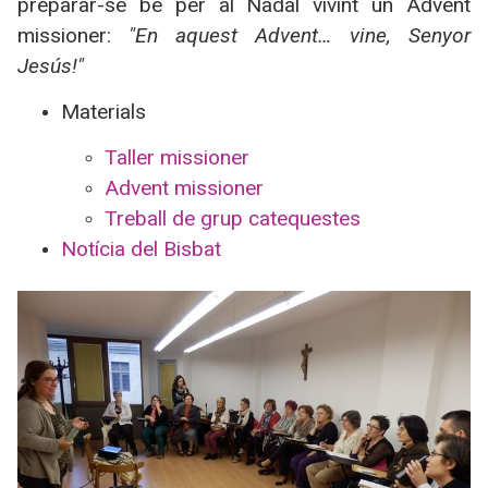
preparar-se bé per al Nadal vivint un Advent
missioner:
"En aquest Advent… vine, Senyor
Jesús!"
Materials
Taller missioner
Advent missioner
Treball de grup catequestes
Notícia del Bisbat