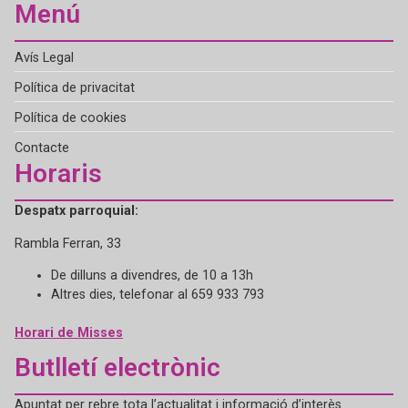
Menú
Avís Legal
Política de privacitat
Política de cookies
Contacte
Horaris
Despatx parroquial:
Rambla Ferran, 33
De dilluns a divendres, de 10 a 13h
Altres dies, telefonar al 659 933 793
Horari de Misses
Butlletí electrònic
Apuntat per rebre tota l’actualitat i informació d’interès