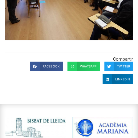
Compartir
FACEBOOK
WHATSAPP
TWITTER
LINKEDIN