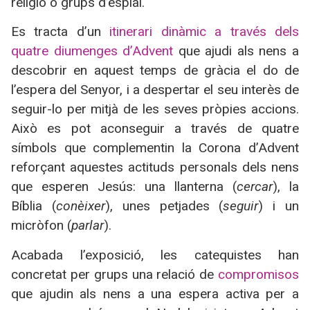
religió o grups d’esplai.
Es tracta d’un
itinerari dinàmic a través dels
quatre diumenges d’Advent
que ajudi als nens a
descobrir en aquest temps de gràcia el do de
l’espera del Senyor, i a despertar el seu interès de
seguir-lo per mitjà de les seves pròpies accions.
Això es pot aconseguir a través de quatre
símbols que complementin la Corona d’Advent
reforçant aquestes actituds personals dels nens
que esperen Jesús: una llanterna (
cercar
), la
Bíblia (
conèixer
), unes petjades (
seguir
) i un
micròfon (
parlar
).
Acabada l’exposició, les catequistes han
concretat per grups una relació de
compromisos
que ajudin als nens a una espera activa per a