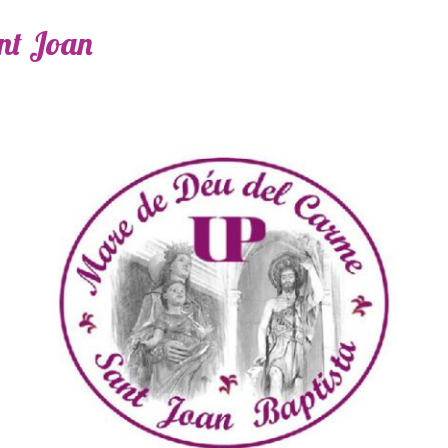
ant Joan