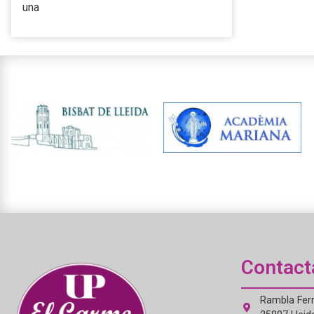
una
Contact
Rambla Ferr