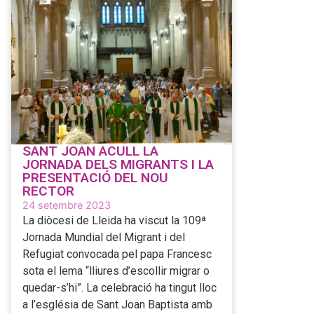
SANT JOAN ACULL LA
JORNADA DELS MIGRANTS I LA
PRESENTACIÓ DEL NOU
RECTOR
24 setembre 2023
La diòcesi de Lleida ha viscut la 109ª
Jornada Mundial del Migrant i del
Refugiat convocada pel papa Francesc
sota el lema “lliures d’escollir migrar o
quedar-s’hi”. La celebració ha tingut lloc
a l’església de Sant Joan Baptista amb