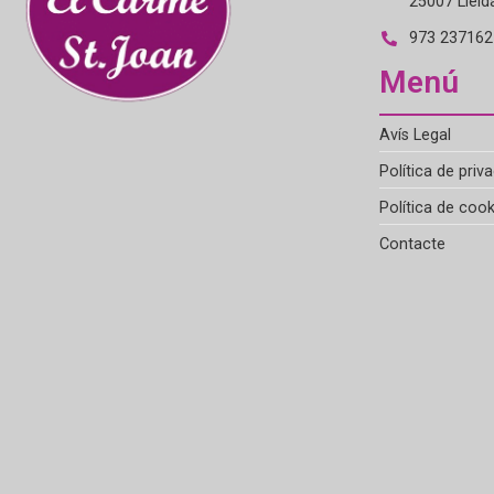
25007 Lleid
973 237162 
Menú
Avís Legal
Política de priva
Política de cook
Contacte